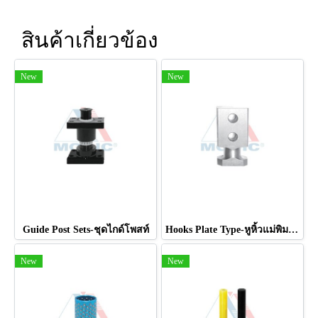
สินค้าเกี่ยวข้อง
New
New
Guide Post Sets-ชุดไกด์โพสท์
Hooks Plate Type-หูหิ้วแม่พิมพ์แบบแผ่น
New
New