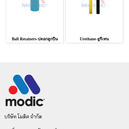
Ball Retainers-ปลอกลูกปืน
Urethane-ยูรีเทน
บริษัท โมดิค จำกัด