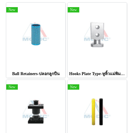
New
New
Ball Retainers-ปลอกลูกปืน
Hooks Plate Type-หูหิ้วแม่พิมพ์แบบแผ่น
New
New