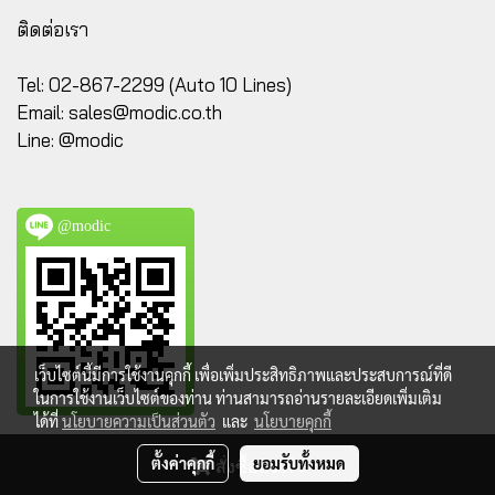
ติดต่อเรา
Tel: 02-867-2299 (Auto 10 Lines)
Email:
sales@modic.co.th
Line: @modic
@modic
เว็บไซต์นี้มีการใช้งานคุกกี้ เพื่อเพิ่มประสิทธิภาพและประสบการณ์ที่ดี
ในการใช้งานเว็บไซต์ของท่าน ท่านสามารถอ่านรายละเอียดเพิ่มเติม
ได้ที่
นโยบายความเป็นส่วนตัว
และ
นโยบายคุกกี้
@ Copyright 2023 All Rights Reserved. MODIC.CO.TH
ตั้งค่าคุกกี้
ยอมรับทั้งหมด
สั่งซื้อสินค้า
Powered by
MakeWebEasy.com