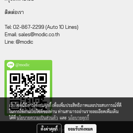
ติดต่อเรา
Tel: 02-867-2299 (Auto 10 Lines)
Email:
sales@modic.co.th
Line: @modic
@modic
เว็บไซต์นี้มีการใช้งานคุกกี้ เพื่อเพิ่มประสิทธิภาพและประสบการณ์ที่ดี
ในการใช้งานเว็บไซต์ของท่าน ท่านสามารถอ่านรายละเอียดเพิ่มเติม
ได้ที่
นโยบายความเป็นส่วนตัว
และ
นโยบายคุกกี้
@ Copyright 2023 All Rights Reserved. MODIC.CO.TH
ตั้งค่าคุกกี้
ยอมรับทั้งหมด
สั่งซื้อสินค้า