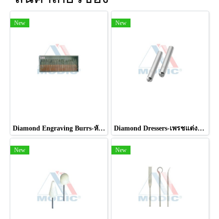
New
New
Diamond Engraving Burrs-หัวเจียรเพชร
Diamond Dressers-เพรชแต่งหน้าหินเจียร
New
New