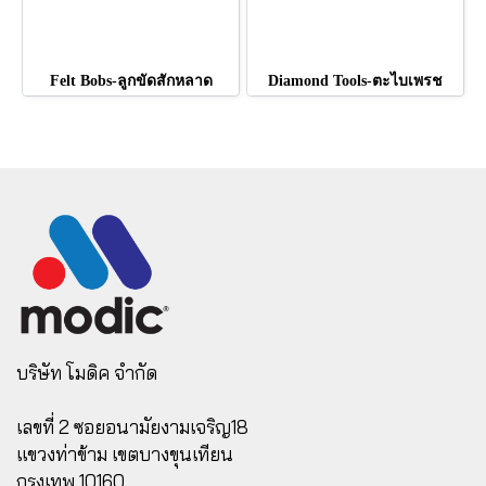
Felt Bobs-ลูกขัดสักหลาด
Diamond Tools-ตะไบเพรช
บริษัท โมดิค จำกัด
เลขที่ 2 ซอยอนามัยงามเจริญ18
แขวงท่าข้าม เขตบางขุนเทียน
กรุงเทพ 10160