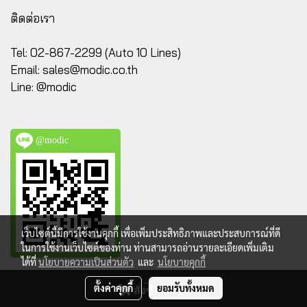
ติดต่อเรา
Tel: 02-867-2299 (Auto 10 Lines)
Email:
sales@modic.co.th
Line: @modic
@modic
เว็บไซต์นี้มีการใช้งานคุกกี้ เพื่อเพิ่มประสิทธิภาพและประสบการณ์ที่ดี
ในการใช้งานเว็บไซต์ของท่าน ท่านสามารถอ่านรายละเอียดเพิ่มเติม
ได้ที่
นโยบายความเป็นส่วนตัว
และ
นโยบายคุกกี้
@ Copyright 2023 All Rights Reserved. MODIC.CO.TH
ตั้งค่าคุกกี้
ยอมรับทั้งหมด
สั่งซื้อสินค้า
Powered by
MakeWebEasy.com