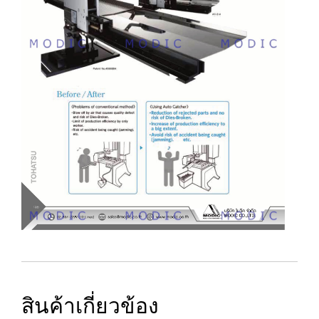
สินค้าเกี่ยวข้อง