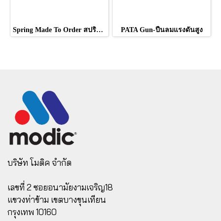
Spring Made To Order สปริงสั่งทำตามแบบ
PATA Gun-ปืนลมแรงดันสูง
บริษัท โมดิค จำกัด
เลขที่ 2 ซอยอนามัยงามเจริญ18
แขวงท่าข้าม เขตบางขุนเทียน
กรุงเทพ 10160