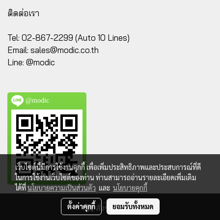
ติดต่อเรา
Tel: 02-867-2299 (Auto 10 Lines)
Email:
sales@modic.co.th
Line: @modic
@modic
เว็บไซต์นี้มีการใช้งานคุกกี้ เพื่อเพิ่มประสิทธิภาพและประสบการณ์ที่ดี
ในการใช้งานเว็บไซต์ของท่าน ท่านสามารถอ่านรายละเอียดเพิ่มเติม
ได้ที่
นโยบายความเป็นส่วนตัว
และ
นโยบายคุกกี้
@ Copyright 2023 All Rights Reserved. MODIC.CO.TH
ตั้งค่าคุกกี้
ยอมรับทั้งหมด
สั่งซื้อสินค้า
Powered by
MakeWebEasy.com