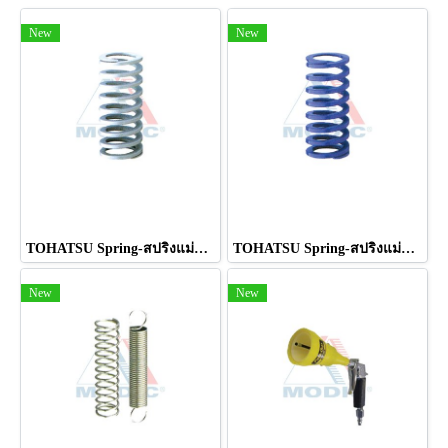
New
New
TOHATSU Spring-สปริงแม่พิมพ์ มาตรฐานญี่ปุ่น สีเทา
TOHATSU Spring-สปริงแม่พิมพ์ มาตรฐานญี่ปุ่น สีม่วง
New
New