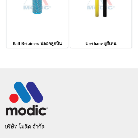
Ball Retainers-ปลอกลูกปืน
Urethane-ยูรีเทน
บริษัท โมดิค จำกัด