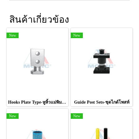
สินค้าเกี่ยวข้อง
New
New
Hooks Plate Type-หูหิ้วแม่พิมพ์แบบแผ่น
Guide Post Sets-ชุดไกด์โพสท์
New
New