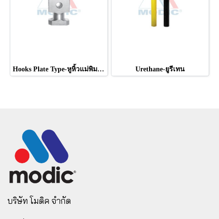
Hooks Plate Type-หูหิ้วแม่พิมพ์แบบแผ่น
Urethane-ยูรีเทน
บริษัท โมดิค จำกัด