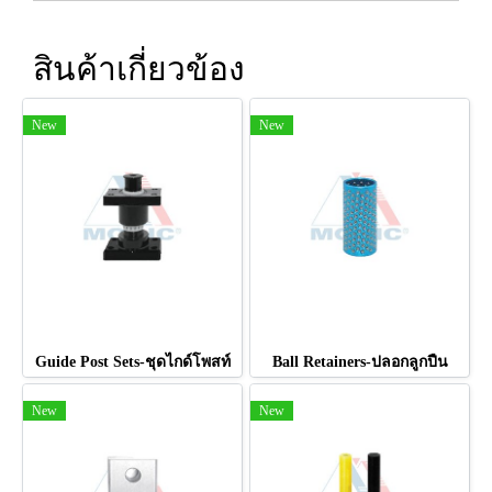
สินค้าเกี่ยวข้อง
New
New
Guide Post Sets-ชุดไกด์โพสท์
Ball Retainers-ปลอกลูกปืน
New
New